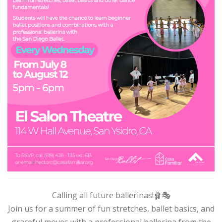
Calling all future ballerinas!🩰🎭
Join us for a summer of fun stretches, ballet basics, and
graceful moves with a professional ballerina from the