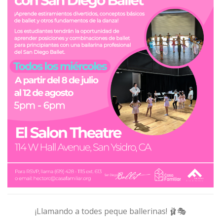
¡Llamando a todes peque ballerinas! 🩰🎭