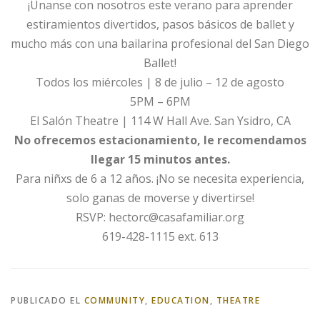
¡Unanse con nosotros este verano para aprender
estiramientos divertidos, pasos básicos de ballet y
mucho más con una bailarina profesional del San Diego
Ballet!
Todos los miércoles | 8 de julio – 12 de agosto
5PM – 6PM
El Salón Theatre | 114 W Hall Ave. San Ysidro, CA
No ofrecemos estacionamiento, le recomendamos
llegar 15 minutos antes.
Para niñxs de 6 a 12 años. ¡No se necesita experiencia,
solo ganas de moverse y divertirse!
RSVP: hectorc@casafamiliar.org
619-428-1115 ext. 613
PUBLICADO EL
COMMUNITY
,
EDUCATION
,
THEATRE