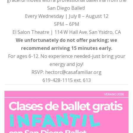
San Diego Ballet!
Every Wednesday | July 8 – August 12
5PM – 6PM
El Salon Theatre | 114 W Hall Ave. San Ysidro, CA
We unfortunately do not offer parking; we
recommend arriving 15 minutes early.
For ages 6-12. No experience needed-just bring your
energy and joy!
RSVP: hectorc@casafamiliar.org
619-428-1115 ext. 613